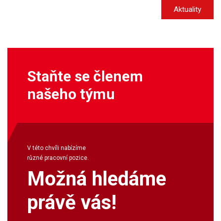
Aktuality
Staňte se členem
našeho týmu
V této chvíli nabízíme
různé pracovní pozice.
Možná hledáme
právě vás!