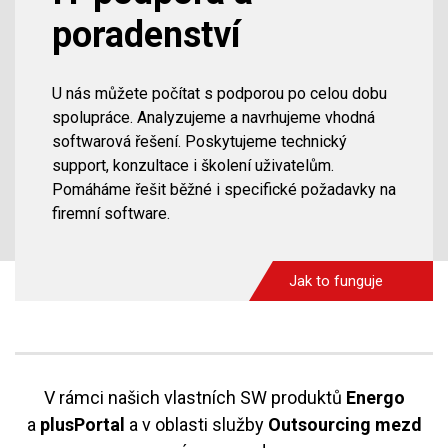
poradenství
U nás můžete počítat s podporou po celou dobu
spolupráce. Analyzujeme a navrhujeme vhodná
softwarová řešení. Poskytujeme technický
support, konzultace i školení uživatelům.
Pomáháme řešit běžné i specifické požadavky na
firemní software.
Jak to funguje
V rámci našich vlastních SW produktů
Energo
a
plusPortal
a v oblasti služby
Outsourcing mezd