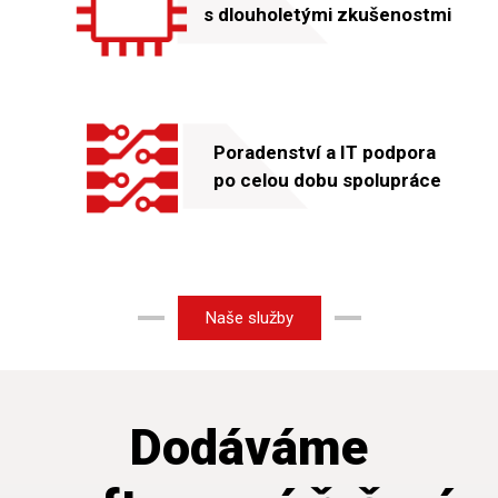
s dlouholetými zkušenostmi
Poradenství a IT podpora
po celou dobu spolupráce
Naše služby
Dodáváme