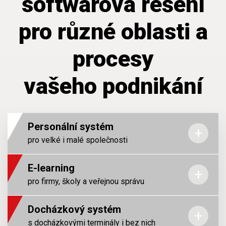
softwarová řešení
pro různé oblasti a
procesy
vašeho podnikání
Personální systém
pro velké i malé společnosti
E-learning
HR systém
pro firmy, školy a veřejnou správu
plusPortal
Docházkový systém
s docházkovými terminály i bez nich