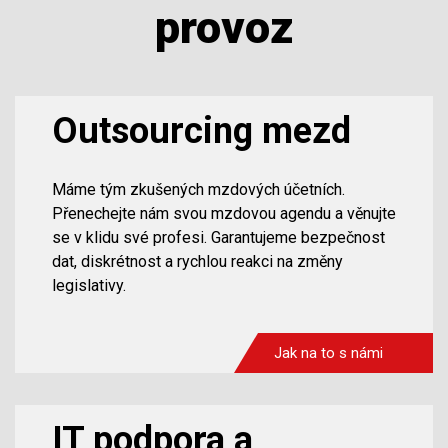
provoz
Outsourcing mezd
Máme tým zkušených mzdových účetních.
Přenechejte nám svou mzdovou agendu a věnujte
se v klidu své profesi. Garantujeme bezpečnost
dat, diskrétnost a rychlou reakci na změny
legislativy.
Jak na to s námi
IT podpora a