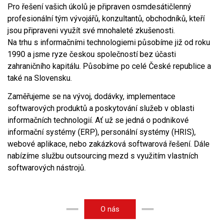
Pro řešení vašich úkolů je připraven osmdesátičlenný
profesionální tým vývojářů, konzultantů, obchodníků, kteří
jsou připraveni využít své mnohaleté zkušenosti.
Na trhu s informačními technologiemi působíme již od roku
1990 a jsme ryze českou společností bez účasti
zahraničního kapitálu. Působíme po celé České republice a
také na Slovensku.
Zaměřujeme se na vývoj, dodávky, implementace
softwarových produktů a poskytování služeb v oblasti
informačních technologií. Ať už se jedná o podnikové
informační systémy (ERP), personální systémy (HRIS),
webové aplikace, nebo zakázková softwarová řešení. Dále
nabízíme službu outsourcing mezd s využitím vlastních
softwarových nástrojů.
O nás