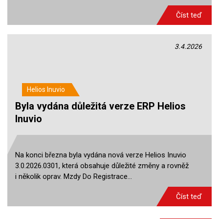
Číst teď
3.4.2026
Helios Inuvio
Byla vydána důležitá verze ERP Helios
Inuvio
Na konci března byla vydána nová verze Helios Inuvio
3.0.2026.0301, která obsahuje důležité změny a rovněž
i několik oprav. Mzdy Do Registrace…
Číst teď