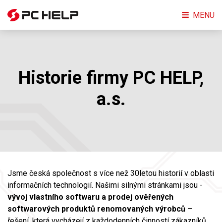
MENU
Historie firmy PC HELP,
a.s.
Jsme česká společnost s více než 30letou historií v oblasti
informačních technologií. Našimi silnými stránkami jsou -
vývoj vlastního softwaru a prodej ověřených
softwarových produktů renomovaných výrobců
–
řešení, která vycházejí z každodenních činností zákazníků.