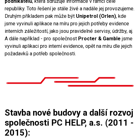
podnikatelů
, která sdružuje informace v rámci celé
republiky. Toto řešení je stále živé a nadále jej provozujeme.
Druhým příkladem pak může být
Unipetrol (Orlen)
, kde
jsme vyvinuli aplikace na míru pro jejich potřeby evidence
interních záležitostí, jako jsou pravidelné servisy, údržby, aj.
A dále například - pro společnost
Procter & Gamble
jsme
vyvinuli aplikaci pro interní evidence, opět na míru dle jejich
požadavků a potřeb společnosti.
Stavba nové budovy a další rozvoj
společnosti PC HELP, a.s. (2011 -
2015):