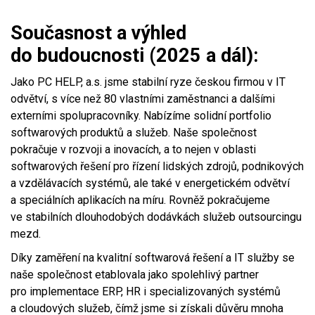
Současnost a výhled
do budoucnosti (2025 a dál):
Jako PC HELP, a.s. jsme stabilní ryze českou firmou v IT
odvětví, s více než 80 vlastními zaměstnanci a dalšími
externími spolupracovníky. Nabízíme solidní portfolio
softwarových produktů a služeb. Naše společnost
pokračuje v rozvoji a inovacích, a to nejen v oblasti
softwarových řešení pro řízení lidských zdrojů, podnikových
a vzdělávacích systémů, ale také v energetickém odvětví
a speciálních aplikacích na míru. Rovněž pokračujeme
ve stabilních dlouhodobých dodávkách služeb outsourcingu
mezd.
Díky zaměření na kvalitní softwarová řešení a IT služby se
naše společnost etablovala jako spolehlivý partner
pro implementace ERP, HR i specializovaných systémů
a cloudových služeb, čímž jsme si získali důvěru mnoha