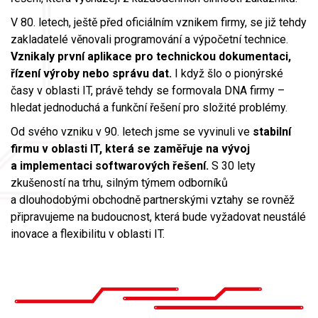
V 80. letech, ještě před oficiálním vznikem firmy, se již tehdy
zakladatelé věnovali programování a výpočetní technice.
Vznikaly první aplikace pro technickou dokumentaci,
řízení výroby nebo správu dat.
I když šlo o pionýrské
časy v oblasti IT, právě tehdy se formovala DNA firmy –
hledat jednoduchá a funkční řešení pro složité problémy.
Od svého vzniku v 90. letech jsme se vyvinuli ve
stabilní
firmu v oblasti IT, která se zaměřuje na vývoj
a implementaci softwarových řešení.
S 30 lety
zkušeností na trhu, silným týmem odborníků
a dlouhodobými obchodně partnerskými vztahy se rovněž
připravujeme na budoucnost, která bude vyžadovat neustálé
inovace a flexibilitu v oblasti IT.