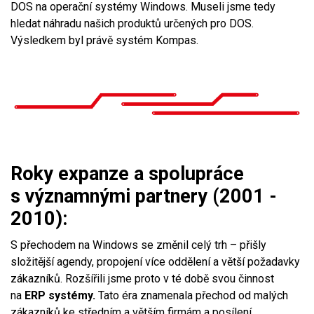
DOS na operační systémy Windows. Museli jsme tedy
hledat náhradu našich produktů určených pro DOS.
Výsledkem byl právě systém Kompas.
Roky expanze a spolupráce
s významnými partnery (2001 -
2010):
S přechodem na Windows se změnil celý trh – přišly
složitější agendy, propojení více oddělení a větší požadavky
zákazníků. Rozšířili jsme proto v té době svou činnost
na
ERP systémy.
Tato éra znamenala přechod od malých
zákazníků ke středním a větším firmám a posílení