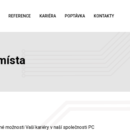
REFERENCE
KARIÉRA
POPTÁVKA
KONTAKTY
 místa
né možnosti Vaší kariéry v naší společnosti PC