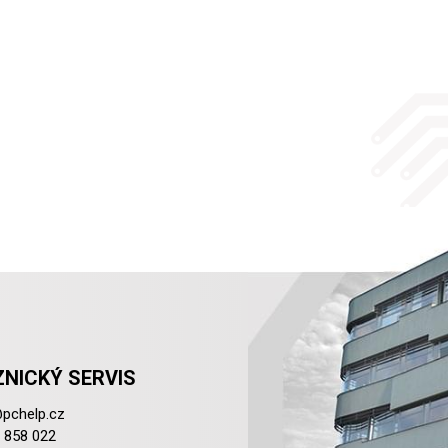
NICKÝ SERVIS
pchelp.cz
 858 022