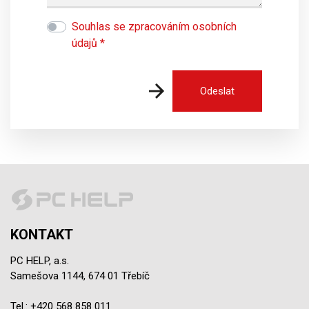
Souhlas se zpracováním osobních
údajů *
KONTAKT
PC HELP, a.s.
Samešova 1144, 674 01 Třebíč
Tel.:
+420 568 858 011