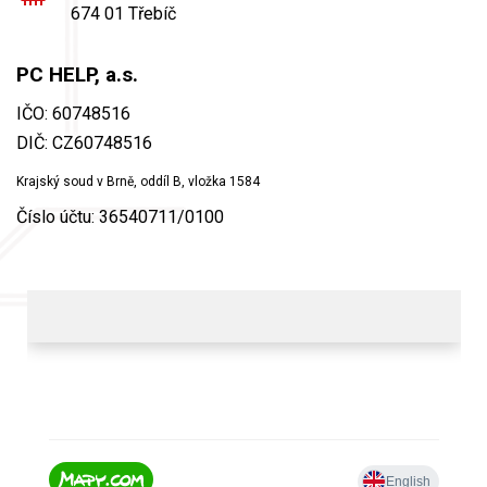
674 01 Třebíč
PC HELP, a.s.
IČO: 60748516
DIČ: CZ60748516
Krajský soud v Brně, oddíl B, vložka 1584
Číslo účtu: 36540711/0100