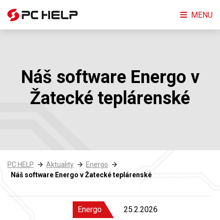
MENU
Náš software Energo v
Žatecké teplárenské
PC HELP
Aktuality
Energo
Náš software Energo v Žatecké teplárenské
Energo
25.2.2026