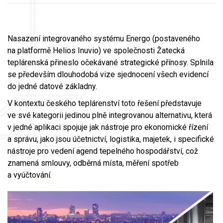
Nasazení integrovaného systému Energo (postaveného
na platformě Helios Inuvio) ve společnosti Žatecká
teplárenská přineslo očekávané strategické přínosy. Splnila
se především dlouhodobá vize sjednocení všech evidencí
do jedné datové základny.
V kontextu českého teplárenství toto řešení představuje
ve své kategorii jedinou plně integrovanou alternativu, která
v jedné aplikaci spojuje jak nástroje pro ekonomické řízení
a správu, jako jsou účetnictví, logistika, majetek, i specifické
nástroje pro vedení agend tepelného hospodářství, což
znamená smlouvy, odběrná místa, měření spotřeb
a vyúčtování.