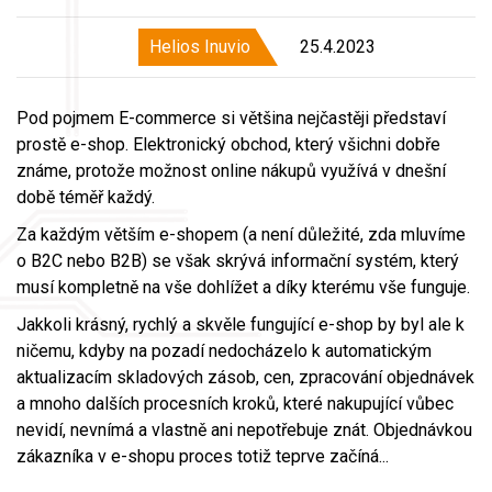
Helios Inuvio
25.4.2023
Pod pojmem E-commerce si většina nejčastěji představí
prostě e-shop. Elektronický obchod, který všichni dobře
známe, protože možnost online nákupů využívá v dnešní
době téměř každý.
Za každým větším e-shopem (a není důležité, zda mluvíme
o B2C nebo B2B) se však skrývá informační systém, který
musí kompletně na vše dohlížet a díky kterému vše funguje.
Jakkoli krásný, rychlý a skvěle fungující e-shop by byl ale k
ničemu, kdyby na pozadí nedocházelo k automatickým
aktualizacím skladových zásob, cen, zpracování objednávek
a mnoho dalších procesních kroků, které nakupující vůbec
nevidí, nevnímá a vlastně ani nepotřebuje znát. Objednávkou
zákazníka v e-shopu proces totiž teprve začíná...