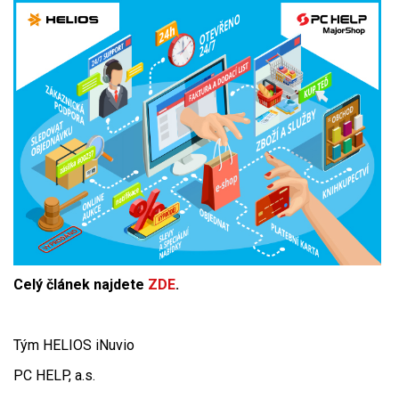
Celý článek najdete
ZDE
.
Tým HELIOS iNuvio
PC HELP, a.s.