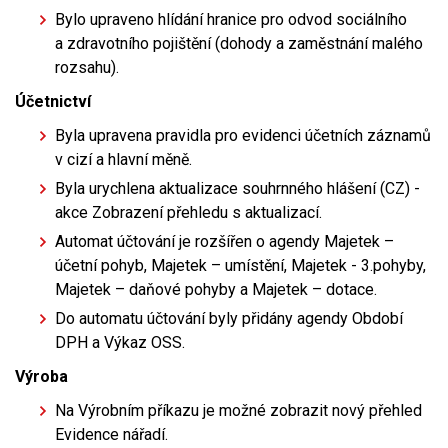
Bylo upraveno hlídání hranice pro odvod sociálního
a zdravotního pojištění (dohody a zaměstnání malého
rozsahu).
Účetnictví
Byla upravena pravidla pro evidenci účetních záznamů
v cizí a hlavní měně.
Byla urychlena aktualizace souhrnného hlášení (CZ) -
akce Zobrazení přehledu s aktualizací.
Automat účtování je rozšířen o agendy Majetek –
účetní pohyb, Majetek – umístění, Majetek - 3.pohyby,
Majetek – daňové pohyby a Majetek – dotace.
Do automatu účtování byly přidány agendy Období
DPH a Výkaz OSS.
Výroba
Na Výrobním příkazu je možné zobrazit nový přehled
Evidence nářadí.