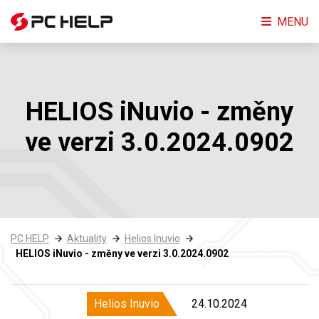
MENU
HELIOS iNuvio - změny
ve verzi 3.0.2024.0902
PC HELP
Aktuality
Helios Inuvio
HELIOS iNuvio - změny ve verzi 3.0.2024.0902
Helios Inuvio
24.10.2024