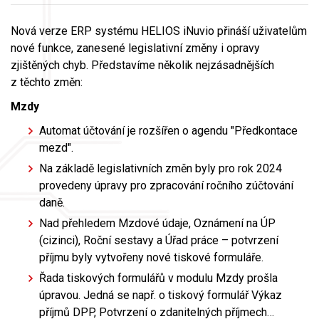
Nová verze ERP systému HELIOS iNuvio přináší uživatelům
nové funkce, zanesené legislativní změny i opravy
zjištěných chyb. Představíme několik nejzásadnějších
z těchto změn:
Mzdy
Automat účtování je rozšířen o agendu "Předkontace
mezd".
Na základě legislativních změn byly pro rok 2024
provedeny úpravy pro zpracování ročního zúčtování
daně.
Nad přehledem Mzdové údaje, Oznámení na ÚP
(cizinci), Roční sestavy a Úřad práce – potvrzení
příjmu byly vytvořeny nové tiskové formuláře.
Řada tiskových formulářů v modulu Mzdy prošla
úpravou. Jedná se např. o tiskový formulář Výkaz
příjmů DPP, Potvrzení o zdanitelných příjmech…