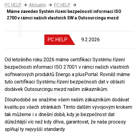
PC HELP
Aktuality
PC HELP
Máme zaveden Systém řízení bezpečnosti informací ISO
2700 v rámci našich vlastních SW a Outsourcingu mezd
PC HELP
9.2.2026
Od letošního roku 2026 máme certifikaci Systému řízení
bezpečnosti informací ISO 27001 v rámci našich vlastních
softwarových produktů Energo a plusPortal. Rovněž máme
tuto certifikaci Systému řízení bezpečnosti dat v oblasti
dodávek Outsourcingu mezd našim zákazníkům.
Dlouhodobě se snažíme všem našim zákazníkům dodávat
kvalitu po všech stránkách. Tímto dalším vývojovým krokem
tak můžeme i v dnešní době, kdy je bezpečnost dat
důležitější víc než kdy dříve, garantovat, že naše procesy
splňují ty nejvyšší standardy.