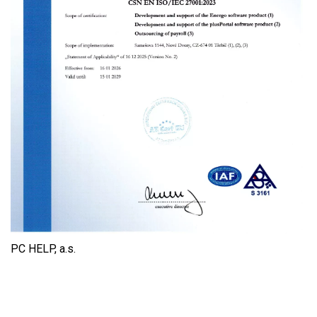
PC HELP, a.s.