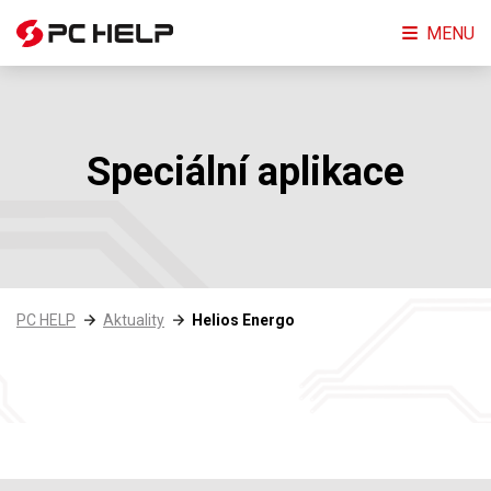
MENU
Speciální aplikace
PC HELP
Aktuality
Helios Energo