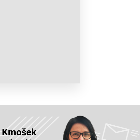
a Kmošek