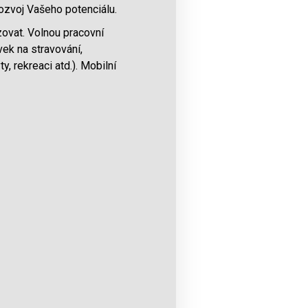
Rozvoj Vašeho potenciálu.
zovat. Volnou pracovní
ek na stravování,
y, rekreaci atd.). Mobilní