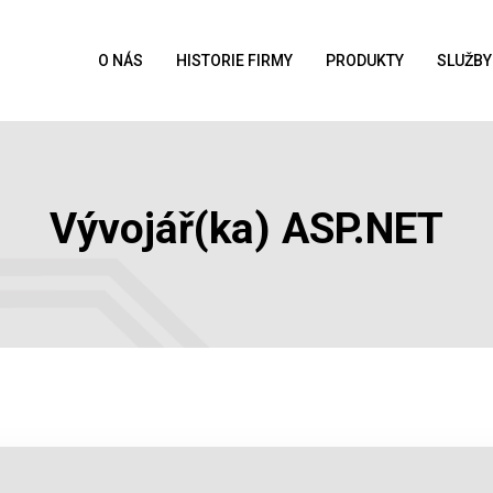
O NÁS
HISTORIE FIRMY
PRODUKTY
SLUŽBY
Vývojář(ka) ASP.NET