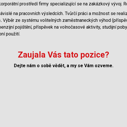
korporátní prostředí firmy specializující se na zakázkový vývoj. 
ávislé na pracovních výsledcích
.
Tvůrčí práci a možnost se reali
e
.
Výběr ze systému volitelných zaměstnaneckých výhod (příspěv
nzijní pojištění, příspěvek na volnočasové aktivity, studijní pobyt
ní použití.
Zaujala Vás tato pozice?
Dejte nám o sobě vědět, a my se Vám ozveme.